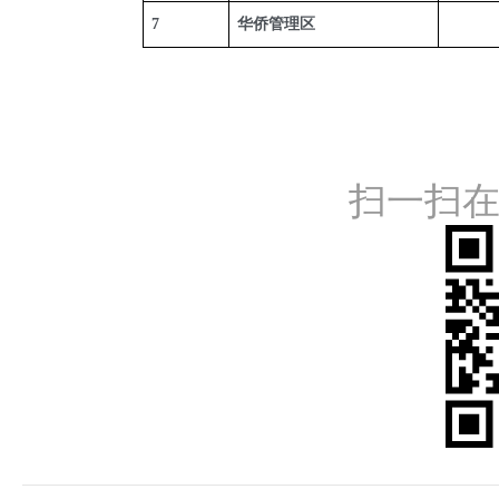
7
华侨管理区
扫一扫