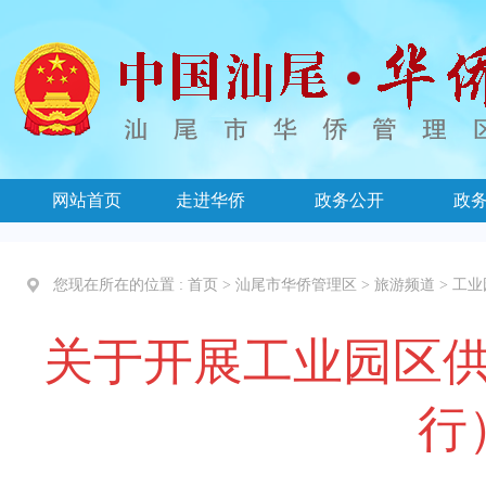
网站首页
走进华侨
政务公开
政
您现在所在的位置 :
首页
>
汕尾市华侨管理区
>
旅游频道
>
工业
关于开展工业园区
行