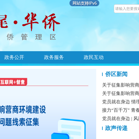
政务公开
政务服务
政民互动
侨区新闻
关于征集影响营
关于征集影响营
党员就在身边 情理
接力“百千万” 青
党员就在身边 | 风
政声传递