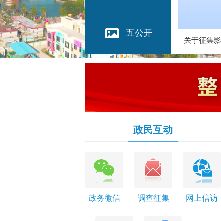
五公开
关于征集影
政民互动
政务微信
调查征集
网上信访