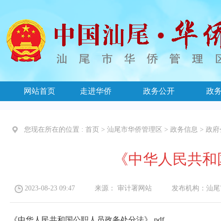
网站首页
走进华侨
政务公开
政
您现在所在的位置 :
首页
>
汕尾市华侨管理区
>
政务信息
>
政府
《中华人民共和
2023-08-23 09:47
来源：
审计署网站
发布机构：
汕尾
《中华人民共和国公职人员政务处分法》.pdf