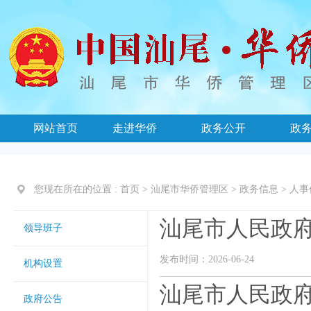
网站首页
走进华侨
政务公开
政
您现在所在的位置 :
首页
>
汕尾市华侨管理区
>
政务信息
>
人事
汕尾市人民政府
领导班子
发布时间：2026-06-24
机构设置
汕尾市人民政府
政府公告