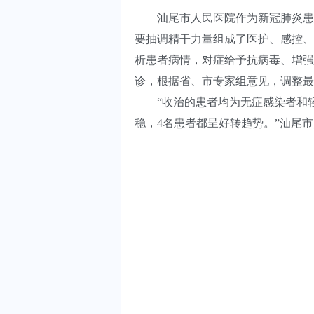
汕尾市人民医院作为新冠肺炎患者
要抽调精干力量组成了医护、感控、
析患者病情，对症给予抗病毒、增强
诊，根据省、市专家组意见，调整最
“收治的患者均为无症感染者和轻
稳，4名患者都呈好转趋势。”汕尾