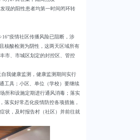
6”疫情发现的阳性患者均第一时间闭环转
·16”疫情社区传播风险已阻断，涉
天且核酸检测为阴性，这两天区域所有
、陆丰市、市城区划定的封控区、管控
天自我健康监测，健康监测期间实行
交通工具；小区、单位（学校）要继续
场所和设施定期进行通风消毒；落实
测，落实好常态化疫情防控各项措施，
症状，及时报告村（社区）并前往就