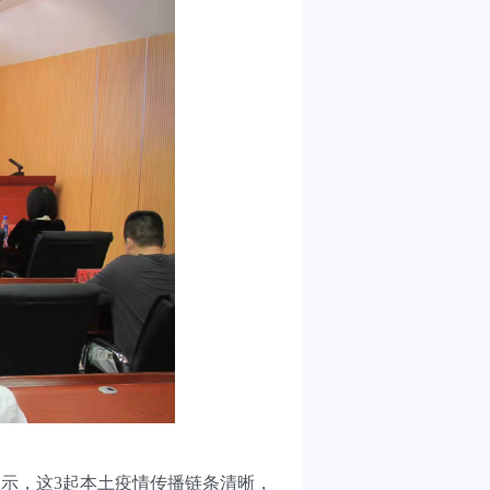
情况显示，这3起本土疫情传播链条清晰，