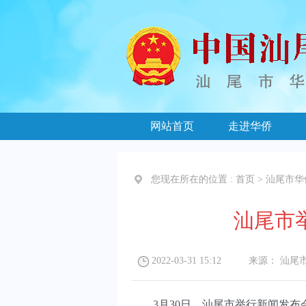
网站首页
走进华侨
您现在所在的位置 :
首页
>
汕尾市华
汕尾市
2022-03-31 15:12
来源：
汕尾
3月30日，汕尾市举行新闻发布会