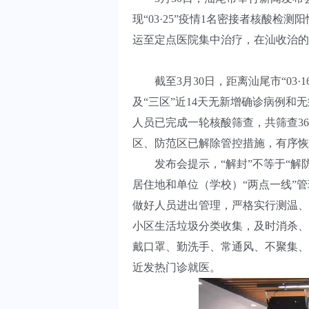
现“03·25”疫情1名密接者核酸检测
运至定点医院集中治疗，在汕收治的
截至3月30日，距离汕尾市“03·1
及“三区”近14天无新增确诊病例
人员已完成一轮核酸筛查，共筛查36
区、防范区已解除管控措施，有序恢
发布会提示，“解封”不等于“解防
居住地和单位（学校）“两点一线”
做好人员进出管理，严格实行测温、
小区生活垃圾分类收集，及时消杀、
戴口罩、勤洗手、常通风、不聚集、
近发热门诊就医。