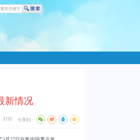
最新情况
打印
分享到：
3月27日在集中隔离点发