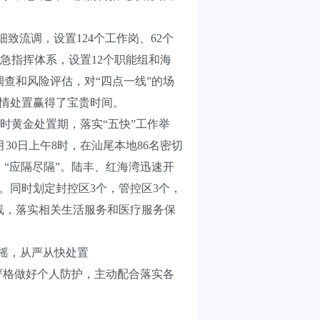
致流调，设置124个工作岗、62个
”应急指挥体系，设置12个职能组和海
查和风险评估，对“四点一线”的场
疫情处置赢得了宝贵时间。
时黄金处置期，落实“五快”工作举
0日上午8时，在汕尾本地86名密切
、“应隔尽隔”。陆丰、红海湾迅速开
。同时划定封控区3个，管控区3个，
线，落实相关生活服务和医疗服务保
摇，从严从快处置
识，严格做好个人防护，主动配合落实各