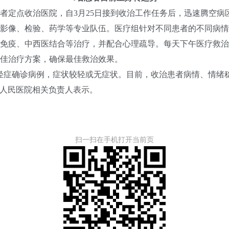
定点收治医院，自3月25日接到收治工作任务后，迅速腾空病
影像、检验、药学等专业队伍。医疗组针对不同患者的不同病情
免疫、中西医结合等治疗，并配合心理疏导。每天下午医疗救治
佳治疗方案，确保最佳救治效果。
症确诊病例，症状较轻或无症状。目前，收治患者病情、情绪
市人民医院相关负责人表示。
扫一扫在手机打开当前页