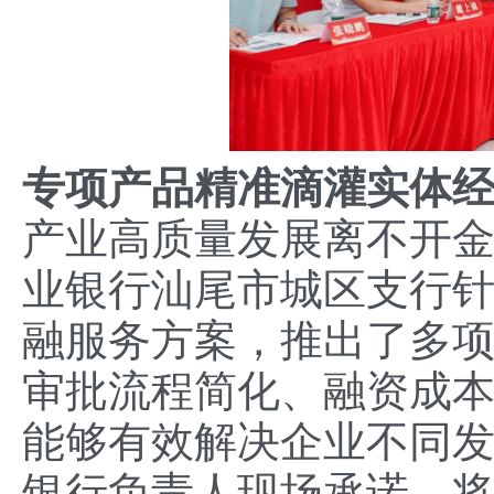
专项产品精准滴灌实体
产业高质量发展离不开金
业银行汕尾市城区支行
融服务方案，推出了多
审批流程简化、融资成
能够有效解决企业不同
银行负责人现场承诺，