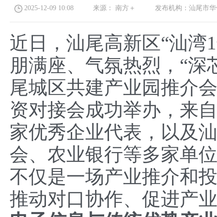
2025-12-09 10:08
来源：
南方＋
发布机构：
汕尾市华
近日，汕尾高新区“汕湾
朋满座、气氛热烈，“深
尾城区共建产业园推介
资对接会成功举办，来自
家优秀企业代表，以及
会、农业银行等多家单
不仅是一场产业推介和
推动对口协作、促进产