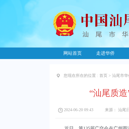
网站首页
走进华侨
您现在所在的位置 :
首页
>
汕尾市华
“汕尾质造
2024-06-20 09:43
来源：
汕尾
近日，第135届广交会在广州圆