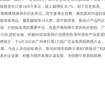
获意向订单3468万美元，较上届增长38.7%，创下历史新高。
模继续保持在历史高位，其中参展企业数、展览面积均超往届
家居装饰品、服装服饰等14大类，其中新研发、新设计产品约占
、打响知名度的重要平台，也是开展招商引资的良好契机。广
小分队进驻会场，积极向现场客商介绍我市投资环境和产业发展
商推介，于4月26日在广州举行第135届广交会客商招商推介会
展。与会人员也纷纷表示，将当好我市招商引资的“联络员”“招商
多的企业家，积极为我市发展出谋划策、为招商引资牵线搭桥。