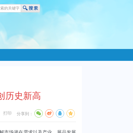
 创历史新高
打印
分享到：
解市场潜在需求以及产业、展品发展