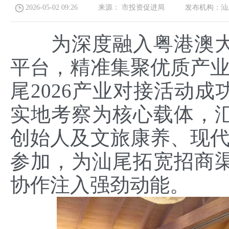
2026-05-02 09:26
来源：
市投资促进局
发布机构：
汕
为深度融入粤港澳大
平台，精准集聚优质产业资源，
尾2026产业对接活动
实地考察为核心载体，
创始人及文旅康养、现代
参加，为汕尾拓宽招商
协作注入强劲动能。