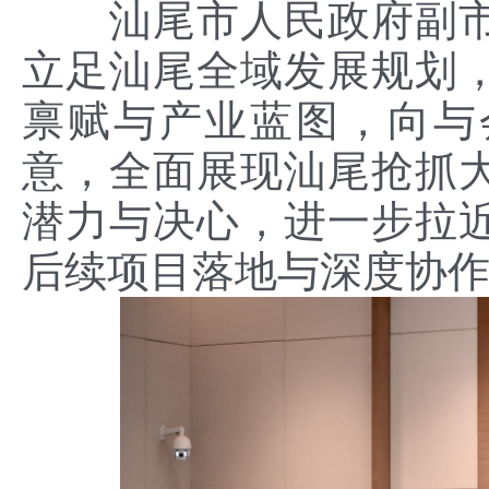
汕尾市人民政府副市
立足汕尾全域发展规划
禀赋与产业蓝图，向与
意，全面展现汕尾抢抓
潜力与决心，进一步拉
后续项目落地与深度协