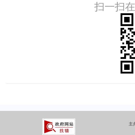
扫一扫
主