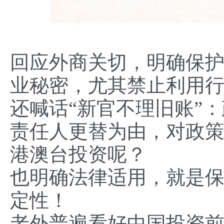
回应外商关切，明确保
业秘密，尤其禁止利用
还喊话“新官不理旧账”
责任人更替为由，对政
港澳台投资呢？
也明确法律适用，就是
定性！
老外普遍看好中国投资