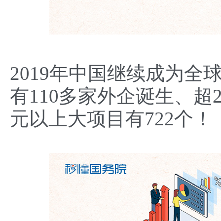
2019年中国继续成为
有110多家外企诞生、超
元以上大项目有722个！