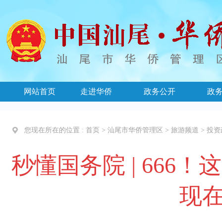
网站首页
走进华侨
政务公开
政
您现在所在的位置 :
首页
>
汕尾市华侨管理区
>
旅游频道
>
投资
秒懂国务院 | 666！
现在