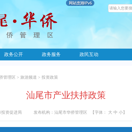
政务公开
政务服务
政民互动
侨管理区
>
旅游频道
>
投资政策
汕尾市产业扶持政策
市投资促进局
发布机构：
汕尾市华侨管理区
【字体：
大
中
小
】