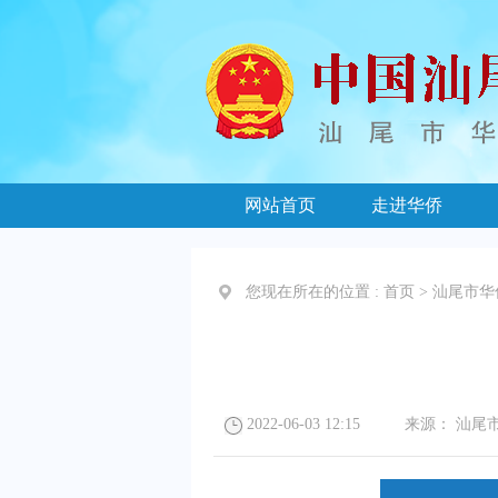
网站首页
走进华侨
您现在所在的位置 :
首页
>
汕尾市华
2022-06-03 12:15
来源：
汕尾