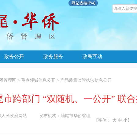
政务公开
政务服务
政民互动
侨管理区
>
重点领域信息公开
>
产品质量监管执法信息公开
汕尾市跨部门 “双随机、一公开” 
市人民政府网站
发布机构：
汕尾市华侨管理
【字体：
大
中
小
】