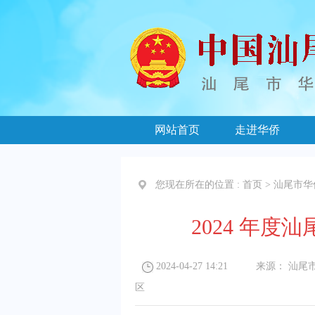
网站首页
走进华侨
您现在所在的位置 :
首页
>
汕尾市华
2024 年度
2024-04-27 14:21
来源：
汕尾
区