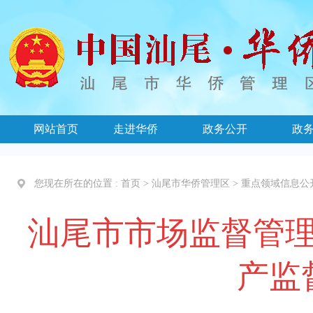
网站首页
走进华侨
政务公开
政
您现在所在的位置 :
首页
>
汕尾市华侨管理区
>
重点领域信息公
汕尾市市场监督管理
产监