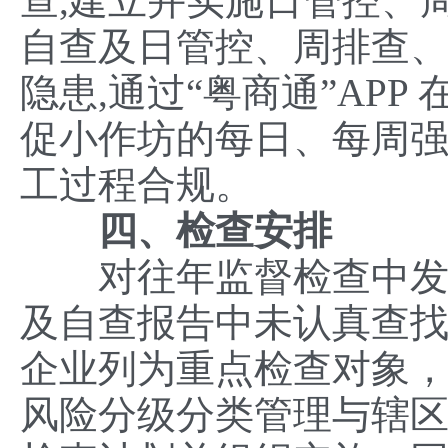
查,建立并实施日管控、
自查及日管控、周排查
隐患,通过“粤商通”AP
促小作坊的每日、每周强
工过程合规。
四、检查安排
对往年监督检查中发现
及自查报告中未认真查
企业列为重点检查对象
风险分级分类管理与辖区