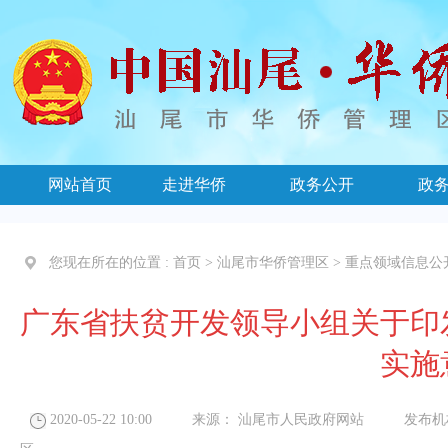
网站首页
走进华侨
政务公开
政
您现在所在的位置 :
首页
>
汕尾市华侨管理区
>
重点领域信息公
广东省扶贫开发领导小组关于印
实施
2020-05-22 10:00
来源：
汕尾市人民政府网站
发布机