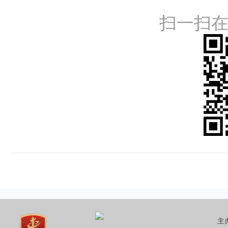
扫一扫
主