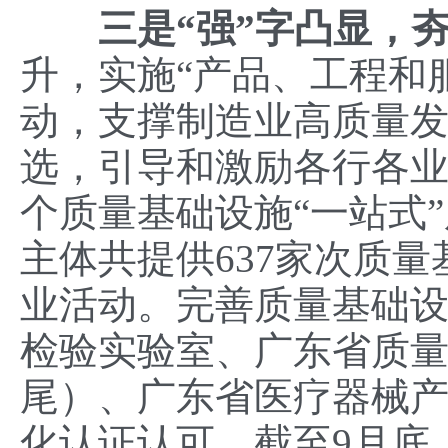
三是
“
强
”
字凸显
，
升，实施“产品、工程和服
动，支撑制造业高质量
选，引导和激励各行各业
个质量基础设施“一站式
主体共提供637家次质量
业活动。完善质量基础
检验实验室、广东省质
尾）、广东省医疗器械
化认证认可，截至9月底