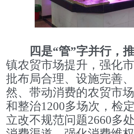
四是
“
管
”
字并行
，
镇农贸市场提升，强化
批布局合理、设施完善
然、带动消费的农贸市
和整治1200多场次，检
立改不规范问题2660多
消费渠道，强化消费维权