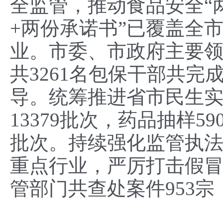
全监管，推动食品安全“
+两份承诺书”已覆盖全市
业。市委、市政府主要
共3261名包保干部共
导。统筹推进省市民生
13379批次，药品抽样59
批次。持续强化监管执
重点行业，严厉打击假
管部门共查处案件953宗