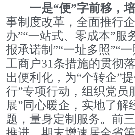
一是
“
便
”
字前移
，
事制度改革，全面推行企
办”“一站式、零成本”服
报承诺制”“一址多照”“
工商户31条措施的贯彻
出便利化，为“个转企”
行”专项行动，组织党员服
展”同心暖企，实地了解
题，量身定制服务。前
推进，期末增速居全省第三