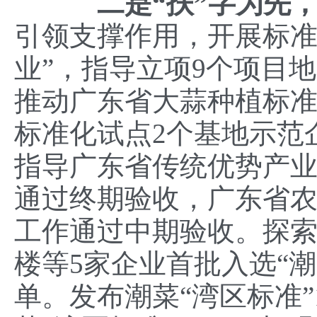
二是
“
扶
”
字为先
引领支撑作用，开展标准
业”，指导立项9个项目地
推动广东省大蒜种植标
标准化试点2个基地示范
指导广东省传统优势产
通过终期验收，广东省
工作通过中期验收。探索
楼等5家企业首批入选“
单。发布潮菜“湾区标准