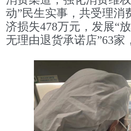
动”民生实事，共受理消费
济损失478万元，发展“放
无理由退货承诺店”63