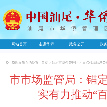
网站首页
走进华侨
政务公开
政
您现在所在的位置 :
首页
>
汕尾市华侨管理区
>
重点领域信息公
市市场监管局：锚定“
实有力推动“