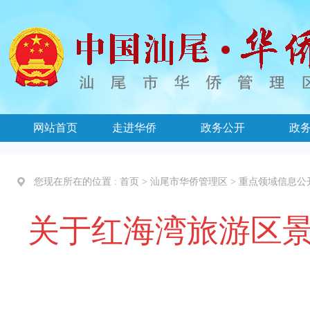
网站首页
走进华侨
政务公开
政
您现在所在的位置 :
首页
>
汕尾市华侨管理区
>
重点领域信息公
关于红海湾旅游区