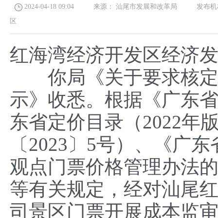
2024-04-18 09:04
来源：
汕尾市发展和改革局
发布机
区
红海湾经济开发区经济
你局《关于要求核定红
示》收悉。根据《广东
东省定价目录（2022
〔2023〕5号）、《广
观点门票价格管理办法的通
等有关规定，经对汕尾
司景区门票开展成本监