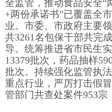
全监管，推动食品安全“
+两份承诺书”已覆盖全市
业。市委、市政府主要
共3261名包保干部共
导。统筹推进省市民生
13379批次，药品抽样59
批次。持续强化监管执
重点行业，严厉打击假
管部门共查处案件953宗