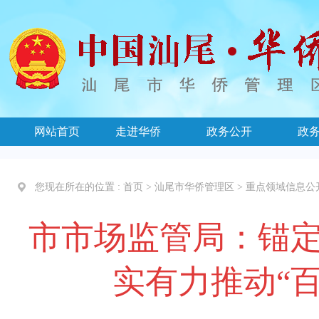
网站首页
走进华侨
政务公开
政
您现在所在的位置 :
首页
>
汕尾市华侨管理区
>
重点领域信息公
市市场监管局：锚定“
实有力推动“