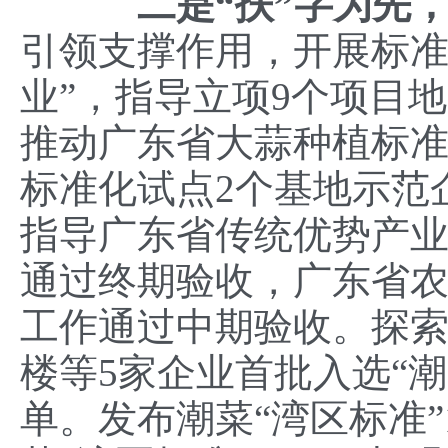
二是
“
扶
”
字为先
引领支撑作用，开展标准
业”，指导立项9个项目地
推动广东省大蒜种植标
标准化试点2个基地示范
指导广东省传统优势产
通过终期验收，广东省
工作通过中期验收。探索
楼等5家企业首批入选“
单。发布潮菜“湾区标准