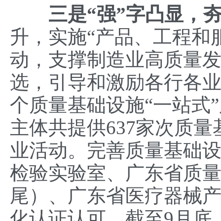
三是
“
强
”
字凸显
，
升，实施“产品、工程和服
动，支撑制造业高质量
选，引导和激励各行各业
个质量基础设施“一站式
主体共提供637家次质量
业活动。完善质量基础
检验实验室、广东省质
尾）、广东省医疗器械
化认证认可，截至9月底