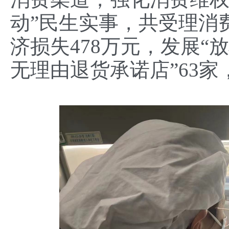
动”民生实事，共受理消费
济损失478万元，发展“放
无理由退货承诺店”63