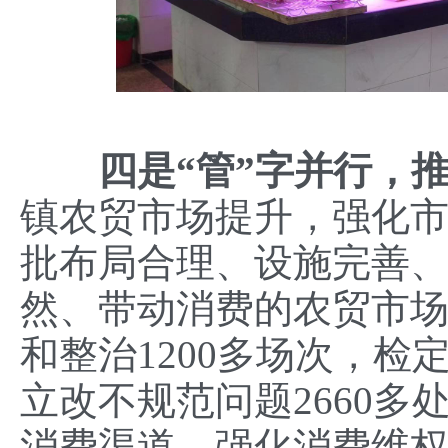
四是
“
管
”
字并行
，
镇农贸市场提升，强化
批布局合理、设施完善
然、带动消费的农贸市
和整治1200多场次，检
立改不规范问题2660多
消费渠道，强化消费维权