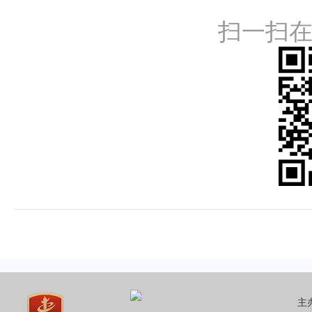
扫一扫
主