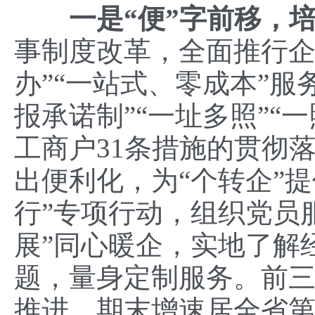
一是
“
便
”
字前移
，
事制度改革，全面推行企
办”“一站式、零成本”服
报承诺制”“一址多照”“
工商户31条措施的贯彻
出便利化，为“个转企”
行”专项行动，组织党员服
展”同心暖企，实地了解
题，量身定制服务。前
推进，期末增速居全省第三