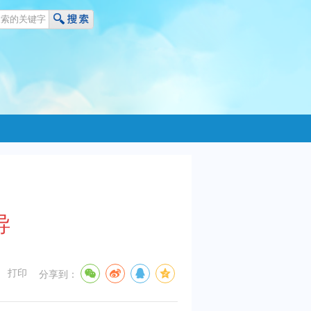
导
打印
分享到：