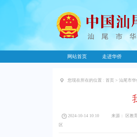
网站首页
走进华侨
您现在所在的位置 :
首页
>
汕尾市华
2024-10-14 10:10
来源：
区教
区