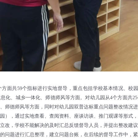
面共59个指标进行实地督导，重点包括学校基本情况、校园安
息化、城乡一体化、师德师风等方面。对幼儿园从4个方面共2
、师德师风等方面，同时对幼儿园双普达标重点问题整改情况进
），通过实地查看、查阅资料、座谈访谈、推门观课等形式，
立改，学校不能解决的及时汇总反馈督导人员，并提出整改建议
问题进行汇总整理，建立问题台账，在后续的督导工作中，紧