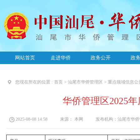
网站首页
走进华侨
政务公开
政
您现在所在的位置 :
首页
>
汕尾市华侨管理区
>
重点领域信息公
华侨管理区2025
2025-08-08 14:58
来源：
本网
发布机构：
汕尾市华侨