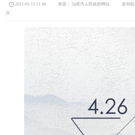
2021-05-13 11:48
来源：
汕尾市人民政府网站
发布机
区