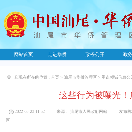
网站首页
走进华侨
政务公开
政
您现在所在的位置 :
首页
>
汕尾市华侨管理区
>
重点领域信息公
这些行为被曝光！
2022-03-23 11:52
来源：
汕尾市人民政府网站
发布机
区