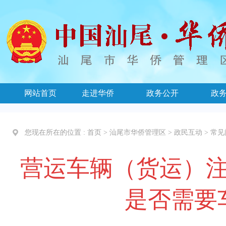
网站首页
走进华侨
政务公开
政
您现在所在的位置 :
首页
>
汕尾市华侨管理区
>
政民互动
>
常见
营运车辆（货运）
是否需要