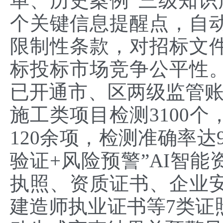
单、历史案例”三级知识库
个关键信息提醒点，自
限制性条款，对招标文
标投标市场竞争公平性。平
已开通市、区两级监管账
施工类项目检测3100个
120余项，检测准确率达
验证+风险预警”AI智
执照、资质证书、企业
建造师执业证书等7类证