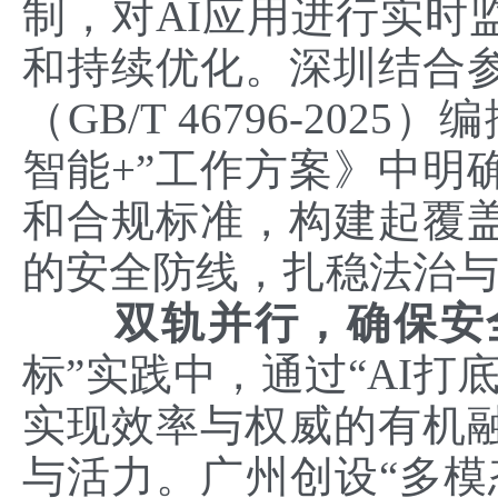
制，对AI应用进行实时
和持续优化。深圳结合
（GB/T 46796-20
智能+”工作方案》中明
和合规标准，构建起覆
的安全防线，扎稳法治
双轨并行，确保安
标”实践中，通过“AI打
实现效率与权威的有机
与活力。广州创设“多模态