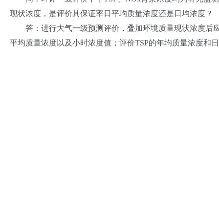
现状浓度，是评价其保证率日平均质量浓度还是日均浓度？
答：进行大气一级预测评价，叠加环境质量现状浓度后应评
平均质量浓度以及小时浓度值；评价TSP的年均质量浓度和