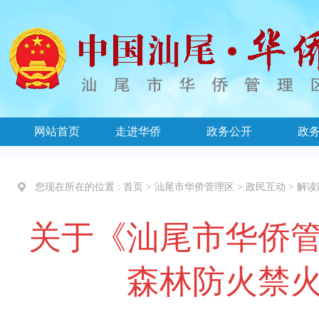
网站首页
走进华侨
政务公开
政
您现在所在的位置 :
首页
>
汕尾市华侨管理区
>
政民互动
>
解读
关于《汕尾市华侨
森林防火禁