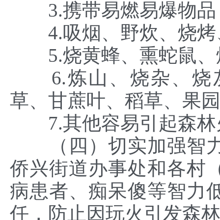
3.携带易燃易爆物品
4.吸烟、野炊、烧烤
5.烧黄蜂、熏蛇鼠、
6.炼山、烧杂、烧
草、甘蔗叶、稻草、果
7.其他容易引起森林
（四）切实加强智力
侨兴街道办事处和各村
病患者、痴呆傻等智力
任，防止因玩火引发森