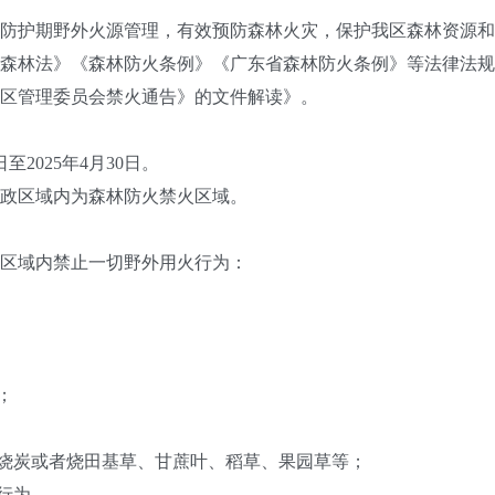
特别防护期野外火源管理，有效预防森林火灾，保护我区森林资源
国森林法》《森林防火条例》《广东省森林防火条例》等法律法规
区管理委员会禁火通告》的文件解读》。
2025年4月30日。
政区域内为森林防火禁火区域。
区域内禁止一切野外用火行为：
；
烧炭或者烧田基草、甘蔗叶、稻草、果园草等；
行为。