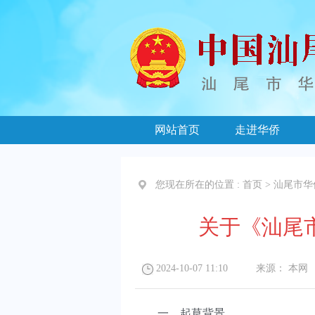
网站首页
走进华侨
您现在所在的位置 :
首页
>
汕尾市华
关于《汕尾
2024-10-07 11:10
来源：
本网
一、起草背景