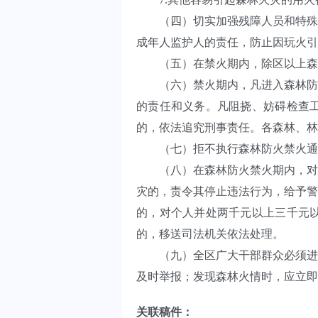
（四）切实加强残障人员和特殊人
成年人监护人的责任，防止因玩火引
（五）在禁火期内，除区以上森林
（六）禁火期内，凡进入森林防火
的责任和义务。凡阻挠、妨碍检查
的，依法追究刑事责任。各森林、林
（七）拒不执行森林防火禁火通告
（八）在森林防火禁火期内，对违
灾的，责令其停止违法行为，给予警
的，对个人并处两千元以上三千元
的，移送司法机关依法处理。
（九）全区广大干部群众必须进一
及时举报；发现森林火情时，应立即向区
关联稿件：