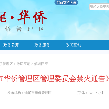
政务公开
政务服务
政民互动
侨管理区
>
政民互动
>
解读回应
市华侨管理区管理委员会禁火通告
发布机构：
汕尾市华侨管理区
【字体：
大
中
小
】