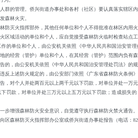
群的管理。侨兴街道办事处和各村（社区）要认真落实辖区内
发森林火灾。
防灭火指挥部外，其他任何单位和个人不得批准在林区内用火
区域活动的单位和个人，应自觉接受森林防火临时检查站点工
工作的单位和个人，由公安机关依照《中华人民共和国治安管理
地的经营（管护）单位和个人，在其经营（管护）范围内负有森
的，由公安机关依照《中华人民共和国治安管理处罚法》的规
反上述防火规定的，由公安部门依照《广东省森林防火条例》
告，对个人并处两百元以上两千元以下罚款，对单位并处一万元
以下罚款，对单位并处三万元以上五万元以下罚款；造成损失的
步增强森林防火安全意识，自觉遵守执行森林防火禁火通告。
森林防灭火指挥部办公室或侨兴街道办事处报告（电话：825463