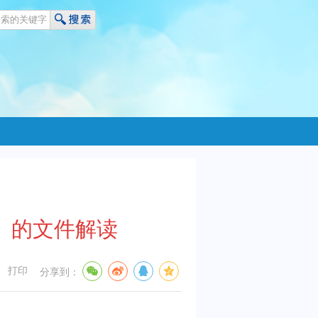
》的文件解读
打印
分享到：