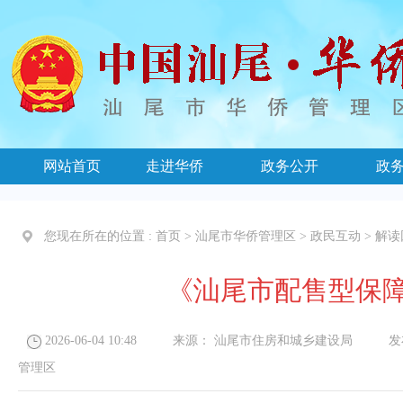
网站首页
走进华侨
政务公开
政
您现在所在的位置 :
首页
>
汕尾市华侨管理区
>
政民互动
>
解读
《汕尾市配售型保
2026-06-04 10:48
来源：
汕尾市住房和城乡建设局
发布
管理区