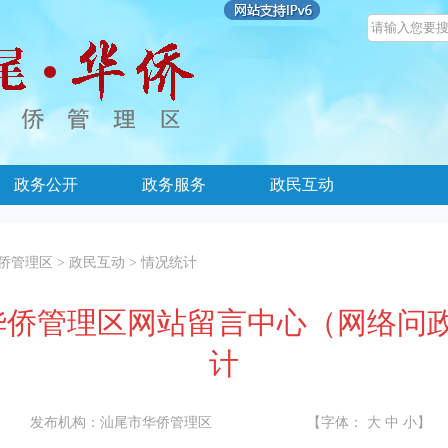
政务公开
政务服务
政民互动
侨管理区
>
政民互动
>
情况统计
尾市华侨管理区网站留言中心（网络问
计
发布机构：
汕尾市华侨管理区
【字体：
大
中
小
】