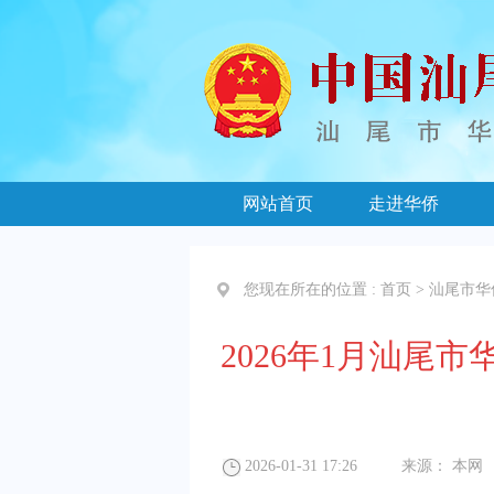
网站首页
走进华侨
您现在所在的位置 :
首页
>
汕尾市华
2026年1月汕
2026-01-31 17:26
来源：
本网