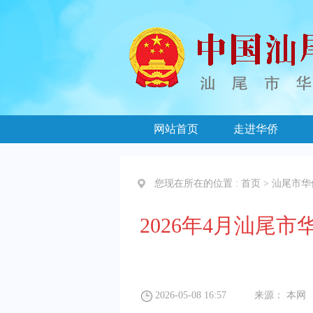
网站首页
走进华侨
您现在所在的位置 :
首页
>
汕尾市华
2026年4月汕
2026-05-08 16:57
来源：
本网