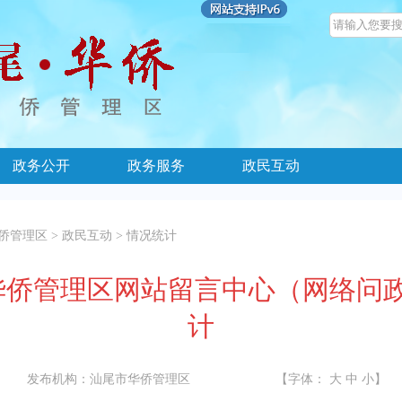
政务公开
政务服务
政民互动
侨管理区
>
政民互动
>
情况统计
尾市华侨管理区网站留言中心（网络问
计
发布机构：
汕尾市华侨管理区
【字体：
大
中
小
】