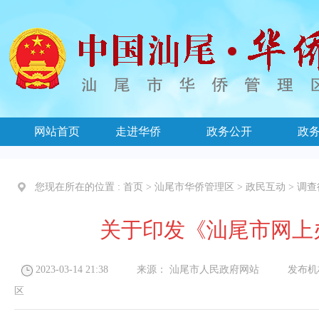
网站首页
走进华侨
政务公开
政
您现在所在的位置 :
首页
>
汕尾市华侨管理区
>
政民互动
>
调查
关于印发《汕尾市网上
2023-03-14 21:38
来源：
汕尾市人民政府网站
发布机
区