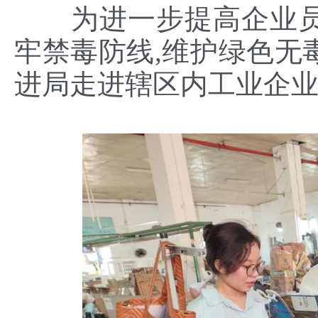
为进一步提高企业员
牢禁毒防线,维护绿色无
进局走进辖区内工业企