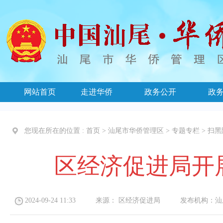
网站首页
走进华侨
政务公开
政
您现在所在的位置 :
首页
>
汕尾市华侨管理区
>
专题专栏
>
扫黑
区经济促进局开
2024-09-24 11:33
来源：
区经济促进局
发布机构：
汕