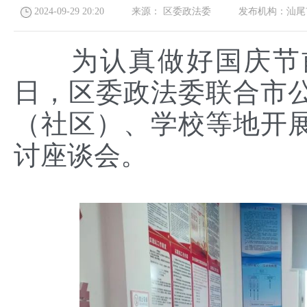
2024-09-29 20:20
来源：
区委政法委
发布机构：
汕尾
为认真做好国庆节前维
日，区委政法委联合市
（社区）、学校等地开
讨座谈会。