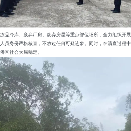
品冷库、废弃厂房、废弃房屋等重点部位场所，全力组织开展
人员身份严格核查，不放过任何可疑迹象。同时，在清查过程中
侨区社会大局稳定。