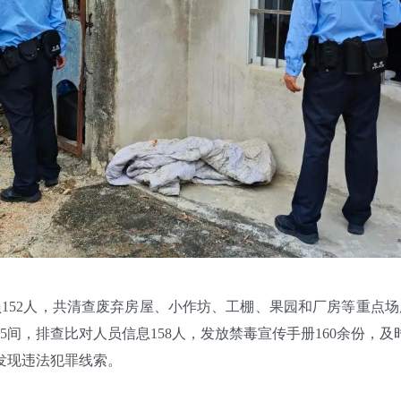
2人，共清查废弃房屋、小作坊、工棚、果园和厂房等重点场所1
寄点5间，排查比对人员信息158人，发放禁毒宣传手册160余份，
发现违法犯罪线索。