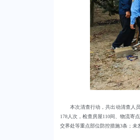
本次清查行动，共出动清查人员15
178人次，检查房屋110间、物流
交界处等重点部位防控措施3条；未