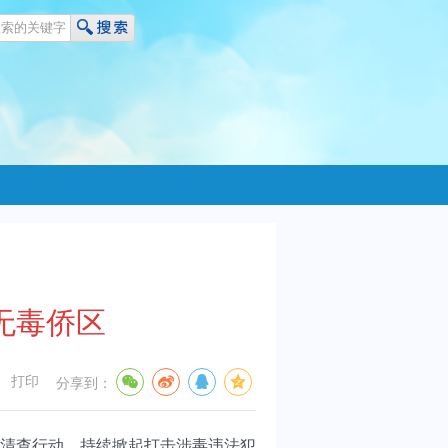
无毒侨区
打印
分享到：
清查行动，持续掀起打击涉毒违法犯