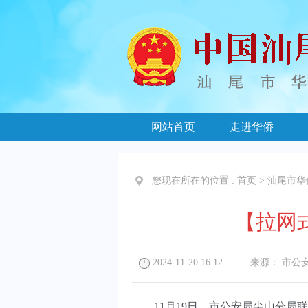
网站首页
走进华侨
您现在所在的位置 :
首页
>
汕尾市华
【拉网
2024-11-20 16:12
来源：
市公
11月19日，市公安局尖山分局联