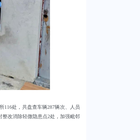
16处，共盘查车辆287辆次、人员
及时整改消除轻微隐患点2处，加强毗邻