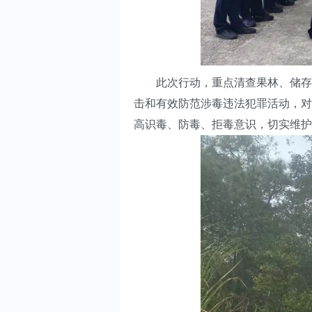
此次行动，重点清查果林、储存冻
击和有效防范涉毒违法犯罪活动，对
高识毒、防毒、拒毒意识，切实维护