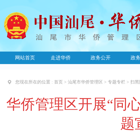
网站首页
走进华侨
政务公开
政
您现在所在的位置 :
首页
>
汕尾市华侨管理区
>
专题专栏
>
扫黑
华侨管理区开展“同
题