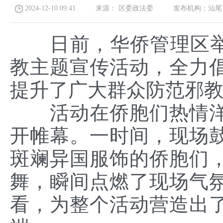
2024-12-10 09:41
来源：
区委政法委
发布机构：
汕尾
日前，华侨管理区举办
教主题宣传活动，全力
提升了广大群众防范邪
活动在侨胞们热情洋
开帷幕。一时间，现场
斑斓异国服饰的侨胞们
舞，瞬间点燃了现场气
看，为整个活动营造出