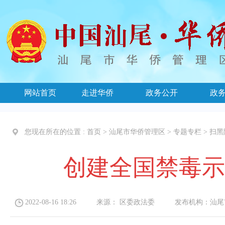
网站首页
走进华侨
政务公开
政
您现在所在的位置 :
首页
>
汕尾市华侨管理区
>
专题专栏
>
扫黑
创建全国禁毒示
2022-08-16 18:26
来源：
区委政法委
发布机构：
汕尾