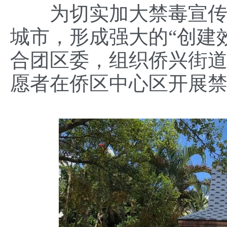
为切实加大禁毒宣
城市，形成强大的“创建效
合团区委，组织侨兴街
愿者在侨区中心区开展