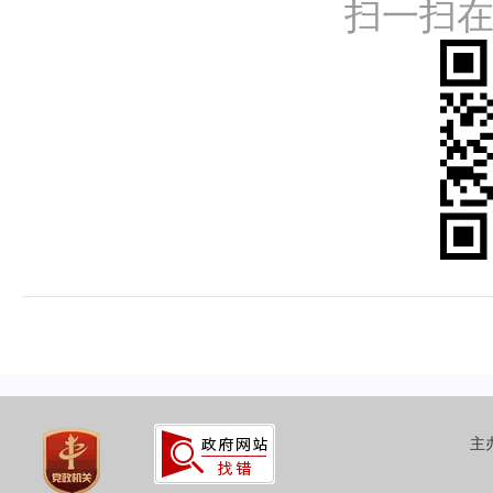
扫一扫
主