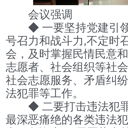
会议强调
◆ 一要坚持党建引领
号召力和战斗力,不定时
会，及时掌握民情民意
志愿者、社会组织等社
社会志愿服务、矛盾纠
法犯罪等工作。
◆ 二要打击违法犯罪
最深恶痛绝的各类违法犯