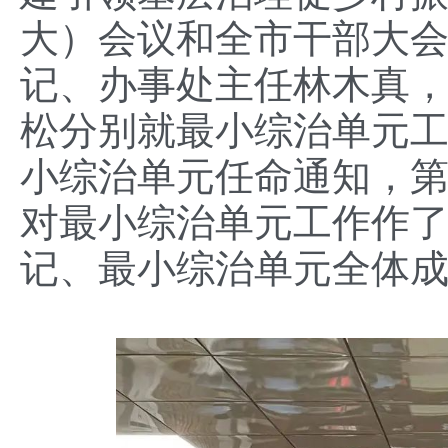
大）会议和全市干部大
记、办事处主任林木真
松分别就最小综治单元
小综治单元任命通知，
对最小综治单元工作作
记、最小综治单元全体