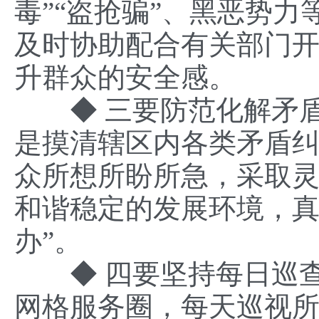
毒”“盗抢骗”、黑恶势
及时协助配合有关部门
升群众的安全感。
◆ 三要防范化解矛盾
是摸清辖区内各类矛盾
众所想所盼所急，采取
和谐稳定的发展环境，真
办”。
◆ 四要坚持每日巡查
网格服务圈，每天巡视