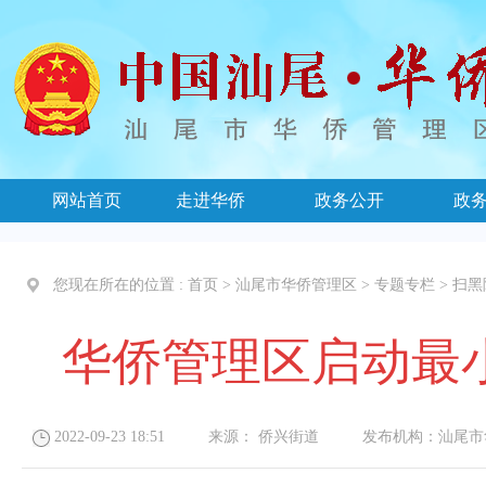
网站首页
走进华侨
政务公开
政
您现在所在的位置 :
首页
>
汕尾市华侨管理区
>
专题专栏
>
扫黑
华侨管理区启动最
2022-09-23 18:51
来源：
侨兴街道
发布机构：
汕尾市