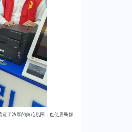
营造了浓厚的舆论氛围，也使居民群