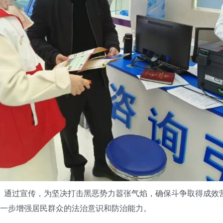
。通过宣传，为坚决打击黑恶势力嚣张气焰，确保斗争取得成效
一步增强居民群众的法治意识和防治能力。