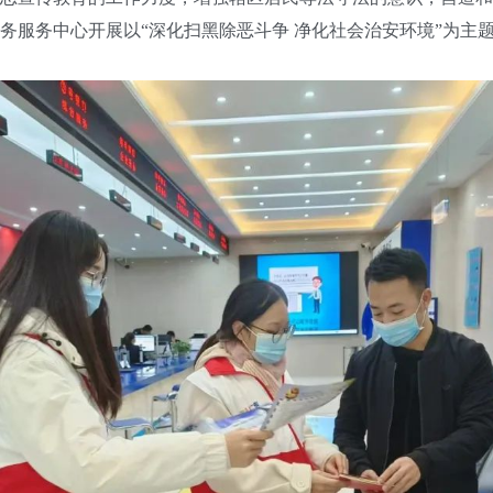
务服务中心开展以“深化扫黑除恶斗争 净化社会治安环境”为主