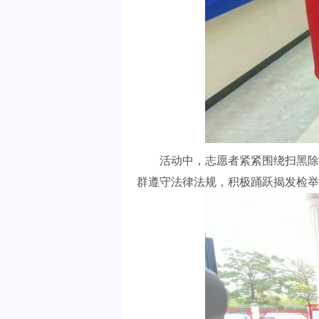
活动中，志愿者紧紧围绕扫黑除恶
群遵守法律法规，积极踊跃揭发检举