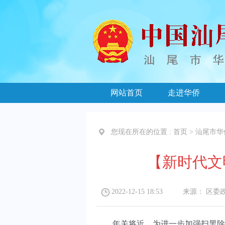
网站首页
走进华侨
您现在所在的位置 :
首页
>
汕尾市华
【新时代文
2022-12-15 18:53
来源：
区委
年关将近，为进一步加强扫黑除恶