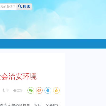
社会治安环境
打印
分享到：
谐安定的侨区氛围，近日，区新时代