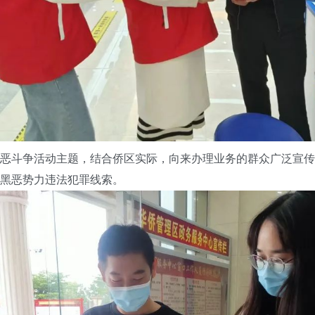
斗争活动主题，结合侨区实际，向来办理业务的群众广泛宣传
黑恶势力违法犯罪线索。