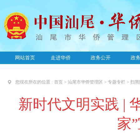
网站首页
走进华侨
政务公开
政
您现在所在的位置 :
首页
>
汕尾市华侨管理区
>
专题专栏
>
扫黑
新时代文明实践 |
家