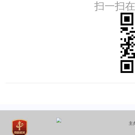
扫一扫
主