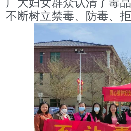
广大妇女群众认清了毒
不断树立禁毒、防毒、