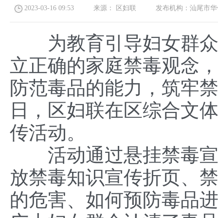
2023-03-16 09:53
来源：
区妇联
发布机构：
汕尾市华
为教育引导妇女群众发
立正确的家庭禁毒观念
防范毒品的能力，筑牢
日，区妇联在区综合文体
传活动。
活动通过悬挂禁毒宣传
放禁毒知识宣传折页、
的危害、如何预防毒品