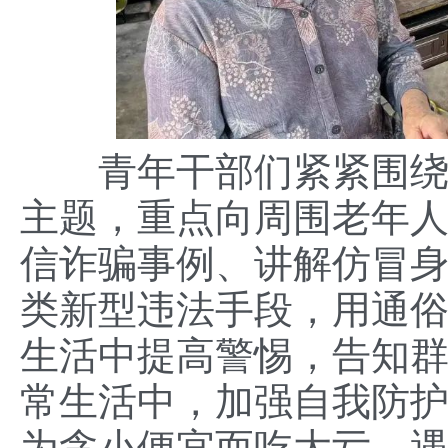
青年干部们紧紧围绕“
主题，重点向周围老年
信诈骗事例、讲解仿冒
类新型违法手段，用通
生活中提高警惕，告知
常生活中，加强自我防
为贪小便宜而吃大亏，