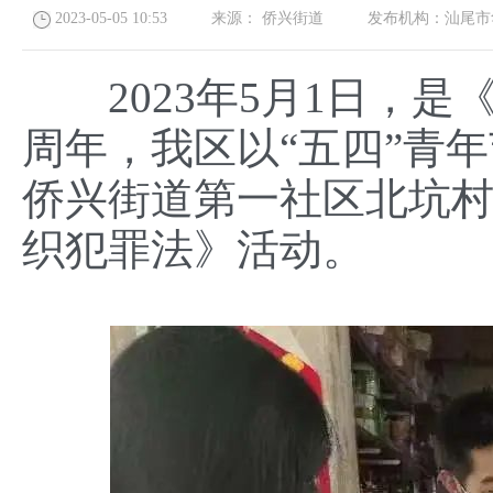
2023-05-05 10:53
来源：
侨兴街道
发布机构：
汕尾市
2023年5月1日，是
周年，我区以“五四”青
侨兴街道第一社区北坑
织犯罪法》活动。