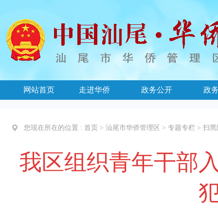
网站首页
走进华侨
政务公开
政
您现在所在的位置 :
首页
>
汕尾市华侨管理区
>
专题专栏
>
扫黑
我区组织青年干部