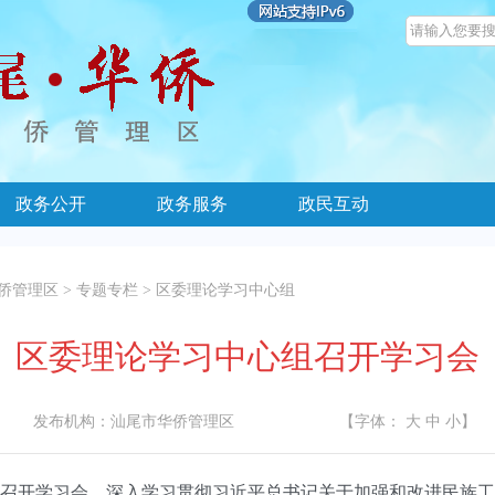
政务公开
政务服务
政民互动
侨管理区
>
专题专栏
>
区委理论学习中心组
区委理论学习中心组召开学习会
发布机构：
汕尾市华侨管理区
【字体：
大
中
小
】
召开学习会，深入学习贯彻习近平总书记关于加强和改进民族工