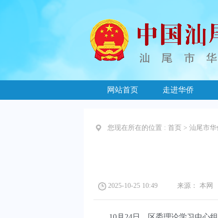
网站首页
走进华侨
您现在所在的位置 :
首页
>
汕尾市华
2025-10-25 10:49
来源：
本网
10月24日，区委理论学习中心组