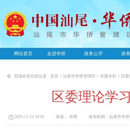
网站首页
走进华侨
政务公开
政
您现在所在的位置 :
首页
>
汕尾市华侨管理区
>
专题专栏
>
区委
区委理论学
2025-11-12 10:50
来源：
本网
发布机构：
汕尾市华侨