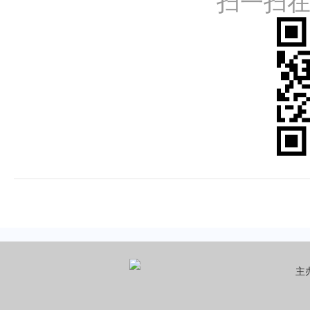
扫一扫
主