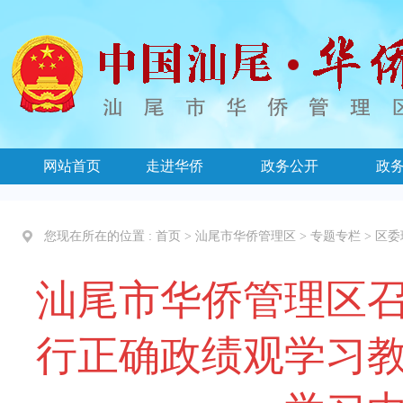
网站首页
走进华侨
政务公开
政
您现在所在的位置 :
首页
>
汕尾市华侨管理区
>
专题专栏
>
区委
汕尾市华侨管理区
行正确政绩观学习