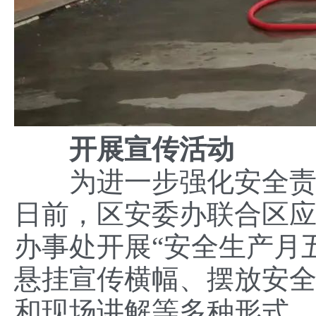
开展
宣传
活动
为进一步强化安全责任
日前，区安委办联合区
办事处开展“安全生产月
悬挂宣传横幅、摆放安
和现场讲解等多种形式