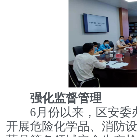
强化
监督
管理
6月份以来，区安委办
开展危险化学品、消防