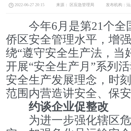
2022-06-27 20:15
来源：
区应急管理局
发布机构：
汕
今年6月是第21个全国
侨区安全管理水平，增
绕“遵守安全生产法，当
开展“安全生产月”系列
安全生产发展理念，时
范围内营造讲安全、保
约谈企业
促
整改
为进一步强化辖区危化