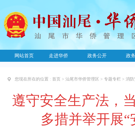
网站首页
走进华侨
政务公开
政
您现在所在的位置 :
首页
>
汕尾市华侨管理区
>
专题专栏
>
消防
遵守安全生产法，
多措并举开展“