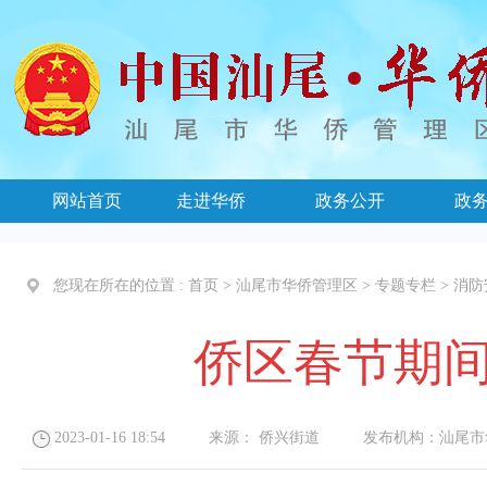
网站首页
走进华侨
政务公开
政
您现在所在的位置 :
首页
>
汕尾市华侨管理区
>
专题专栏
>
消防
侨区春节期
2023-01-16 18:54
来源：
侨兴街道
发布机构：
汕尾市