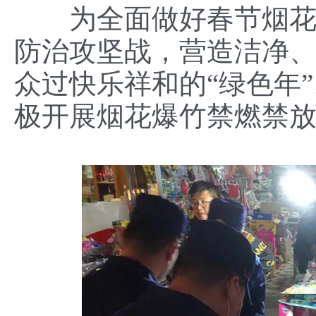
为全面做好春节烟花爆
防治攻坚战，营造洁净
众过快乐祥和的“绿色年
极开展烟花爆竹禁燃禁