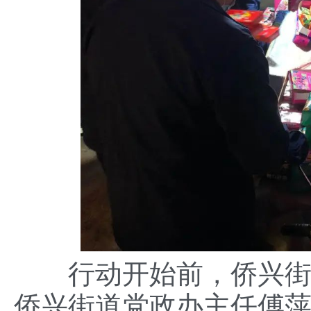
行动开始前，侨兴街道
侨兴街道党政办主任傅