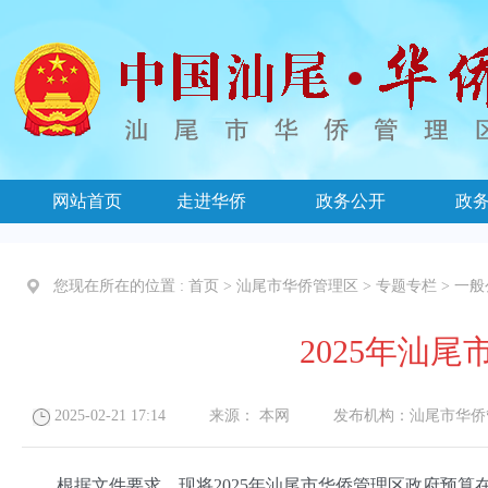
网站首页
走进华侨
政务公开
政
您现在所在的位置 :
首页
>
汕尾市华侨管理区
>
专题专栏
>
一般
2025年汕
2025-02-21 17:14
来源：
本网
发布机构：
汕尾市华侨
根据文件要求，
现将2025年汕尾市华侨管理区政府预算