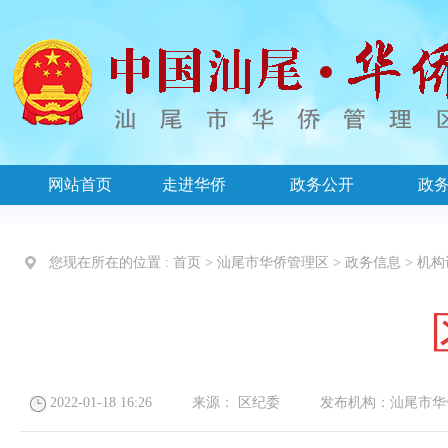
网站首页
走进华侨
政务公开
政
您现在所在的位置 :
首页
>
汕尾市华侨管理区
>
政务信息
>
机构
2022-01-18 16:26
来源：
区纪委
发布机构：
汕尾市华