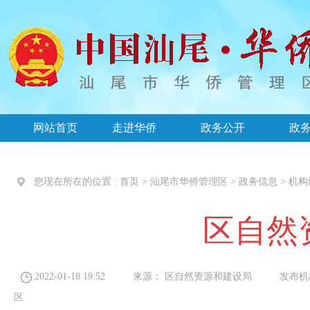
网站首页
走进华侨
政务公开
政
您现在所在的位置 :
首页
>
汕尾市华侨管理区
>
政务信息
>
机构
区自然
2022-01-18 19:52
来源：
区自然资源和建设局
发布机
区