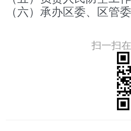
（六）承办区委、区管
扫一扫