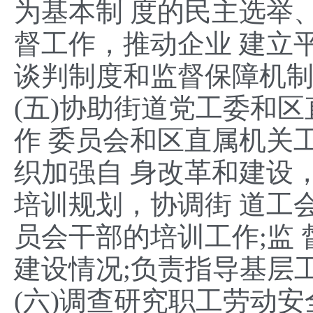
为基本制 度的民主选举
督工作，推动企业 建立
谈判制度和监督保障机
(五)协助街道党工委和
作 委员会和区直属机关
织加强自 身改革和建设
培训规划，协调街 道工
员会干部的培训工作;监
建设情况;负责指导基层
(六)调查研究职工劳动