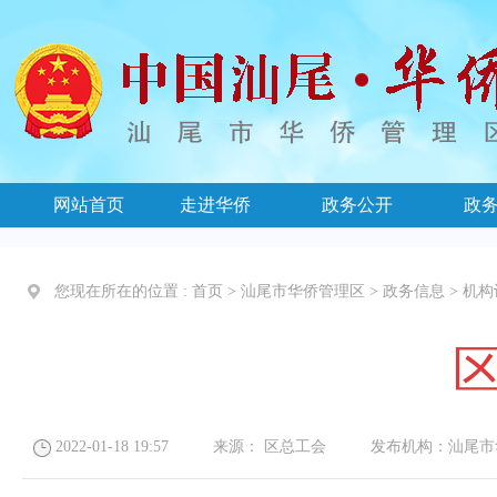
网站首页
走进华侨
政务公开
政
您现在所在的位置 :
首页
>
汕尾市华侨管理区
>
政务信息
>
机构
2022-01-18 19:57
来源：
区总工会
发布机构：
汕尾市