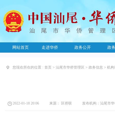
网站首页
走进华侨
政务公开
政
您现在所在的位置 :
首页
>
汕尾市华侨管理区
>
政务信息
>
机构
2022-01-18 20:06
来源：
区侨联
发布机构：
汕尾市华