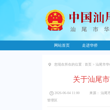
网站首页
走进华侨
您现在所在的位置 :
首页
>
汕尾市华
关于汕尾市
2026-06-04 11:00
来源：
汕尾
管理区