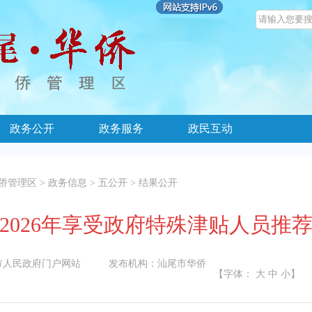
政务公开
政务服务
政民互动
侨管理区
>
政务信息
>
五公开
>
结果公开
2026年享受政府特殊津贴人员推
市人民政府门户网站
发布机构：
汕尾市华侨
【字体：
大
中
小
】