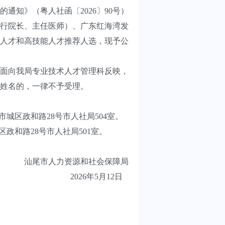
知》（粤人社函〔2026〕90号）
行院长、主任医师）、广东红海湾发
术人才和高技能人才推荐人选，现予公
书面向我局专业技术人才管理科反映，
姓名的，一律不予受理。
市城区政和路28号市人社局504室。
政和路28号市人社局501室。
汕尾市人力资源和社会保障局
2026年5月12日