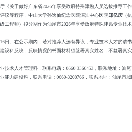
关于做好广东省2026年享受政府特殊津贴人员选拔推荐工作的通
评议等程序，中山大学孙逸仙纪念医院深汕中心医院
郑亿庆
（执
级工程师）拟分别作为汕尾市2026年享受政府特殊津贴专业技
5月16日。在公示期内，若对推荐人选有异议，专业技术人才的请
建设科反映，反映情况的书面材料须签署真实姓名，不签署真实
人才管理科，联系电话：0660-3366453，联系地址：汕尾
建设科，联系电话：0660-3208766，联系地址：汕尾市城区