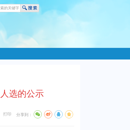
荐人选的公示
打印
分享到：