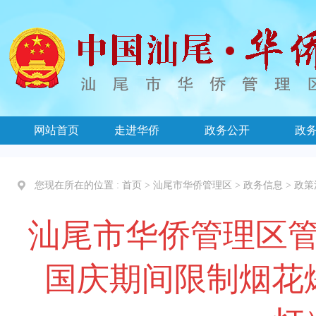
网站首页
走进华侨
政务公开
政
您现在所在的位置 :
首页
>
汕尾市华侨管理区
>
政务信息
>
政策
汕尾市华侨管理区管
国庆期间限制烟花