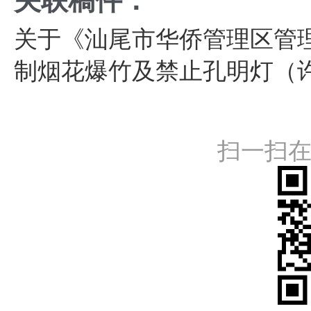
关联稿件：
关于《汕尾市华侨管理区管理
制烟花爆竹及禁止孔明灯（
扫一扫